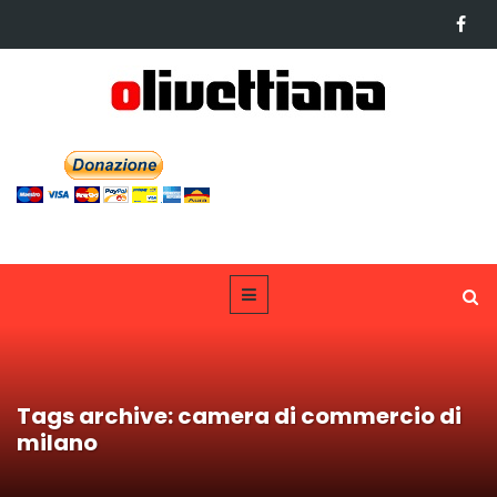
Tags archive: camera di commercio di
milano