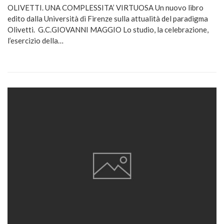
OLIVETTI. UNA COMPLESSITA’ VIRTUOSA Un nuovo libro
edito dalla Università di Firenze sulla attualità del paradigma
Olivetti. G.C.GIOVANNI MAGGIO Lo studio, la celebrazione,
l’esercizio della…