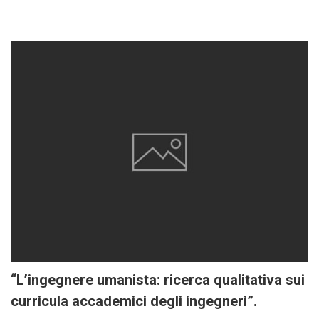
“L’ingegnere umanista: ricerca qualitativa sui
curricula accademici degli ingegneri”.