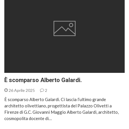
È scomparso Alberto Galardi.
26 Aprile 2025
2
È scomparso Alberto Galardi. Ci lascia l’ultimo grande
architetto olivettiano, progettista del Palazzo Olivetti a
Firenze di G.C. Giovanni Maggio Alberto Galardi, architetto,
cosmopolita docente di…