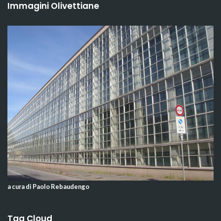
Immagini Olivettiane
a cura di Paolo Rebaudengo
Tag Cloud