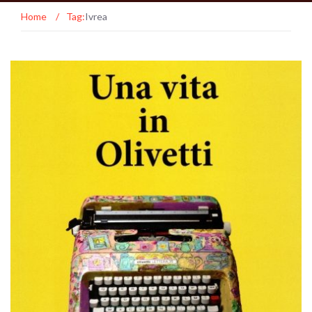
Home
/
Tag:
Ivrea