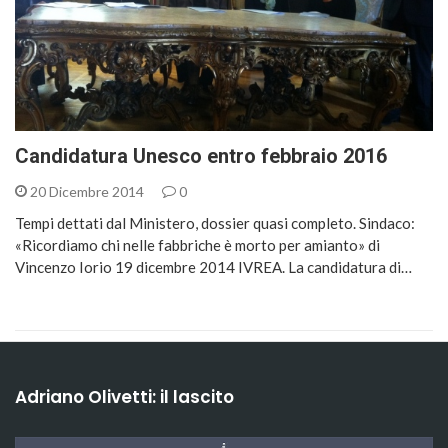
Candidatura Unesco entro febbraio 2016
20 Dicembre 2014
0
Tempi dettati dal Ministero, dossier quasi completo. Sindaco:
«Ricordiamo chi nelle fabbriche è morto per amianto» di
Vincenzo Iorio 19 dicembre 2014 IVREA. La candidatura di…
Adriano Olivetti: il lascito