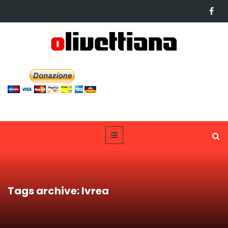
Tags archive: Ivrea