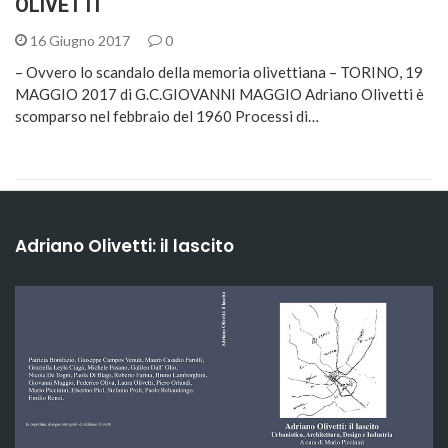
OLIVETTI
16 Giugno 2017
0
– Ovvero lo scandalo della memoria olivettiana – TORINO, 19
MAGGIO 2017 di G.C.GIOVANNI MAGGIO Adriano Olivetti è
scomparso nel febbraio del 1960 Processi di…
Adriano Olivetti: il lascito