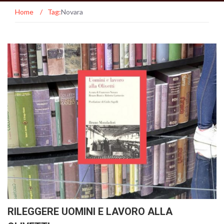
Home
/
Tag:
Novara
RILEGGERE UOMINI E LAVORO ALLA