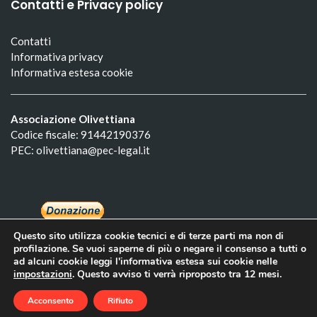
Contatti e Privacy policy
Contatti
Informativa privacy
Informativa estesa cookie
Associazione Olivettiana
Codice fiscale: 91442190376
PEC: olivettiana@pec-legal.it
Questo sito utilizza cookie tecnici e di terze parti ma non di
profilazione. Se vuoi saperne di più o negare il consenso a tutti o
ad alcuni cookie leggi l'informativa estesa sui cookie nelle
impostazioni
. Questo avviso ti verrà riproposto tra 12 mesi.
Olivettiana 2022. Tutti i diritti riservati. Created by
Macho
Acconsento
Rifiuto
Themes