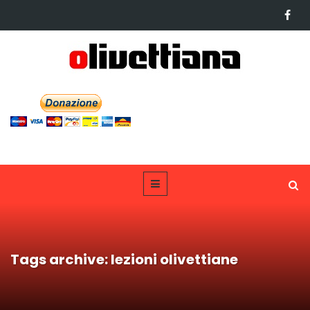
Tags archive: lezioni olivettiane