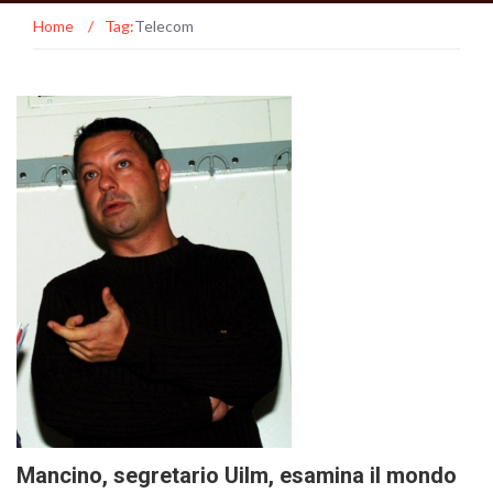
Home
/
Tag:
Telecom
Mancino, segretario Uilm, esamina il mondo