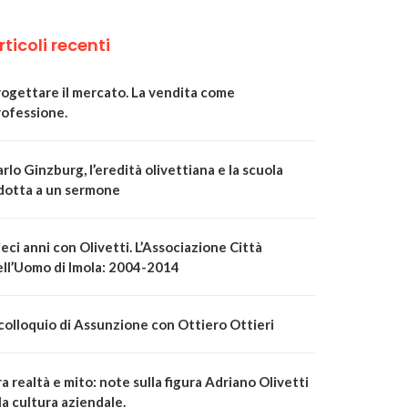
rticoli recenti
rogettare il mercato. La vendita come
rofessione.
rlo Ginzburg, l’eredità olivettiana e la scuola
idotta a un sermone
eci anni con Olivetti. L’Associazione Città
ell’Uomo di Imola: 2004-2014
 colloquio di Assunzione con Ottiero Ottieri
a realtà e mito: note sulla figura Adriano Olivetti
la cultura aziendale.