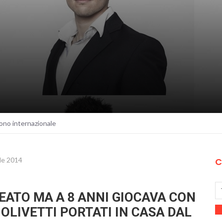
 sono internazionale
ile 2014
C
EATO MA A 8 ANNI GIOCAVA CON
 OLIVETTI PORTATI IN CASA DAL