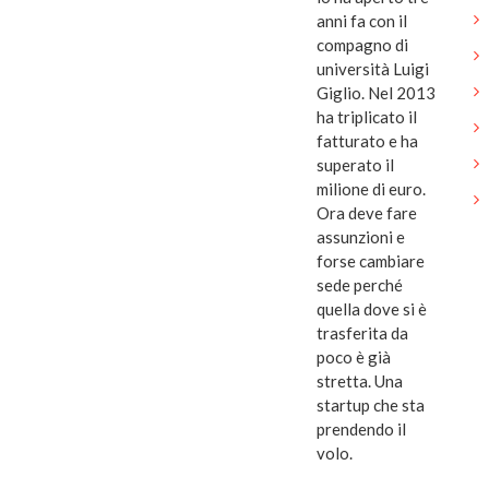
anni fa con il
compagno di
università Luigi
Giglio. Nel 2013
ha triplicato il
fatturato e ha
superato il
milione di euro.
Ora deve fare
assunzioni e
forse cambiare
sede perché
quella dove si è
trasferita da
poco è già
stretta. Una
startup che sta
prendendo il
volo.