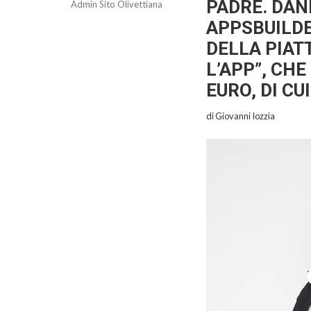
PADRE. DAN
Admin Sito Olivettiana
APPSBUILDE
DELLA PIAT
L’APP”, CHE
EURO, DI CU
di Giovanni Iozzia