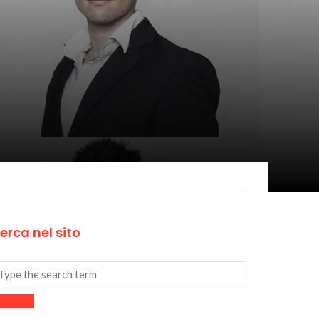
erca nel sito