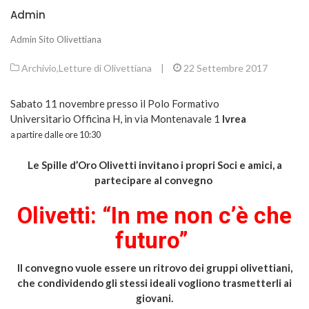
Admin
Admin Sito Olivettiana
Archivio
,
Letture di Olivettiana
|
22 Settembre 2017
Sabato 11 novembre presso il Polo Formativo
Universitario Officina H, in via Montenavale 1
Ivrea
a partire dalle ore 10:30
Le Spille d’Oro Olivetti invitano i propri Soci e amici, a
partecipare al convegno
Olivetti: “In me non c’è che
futuro”
Il convegno vuole essere un ritrovo dei gruppi olivettiani,
che condividendo gli stessi ideali vogliono trasmetterli ai
giovani.