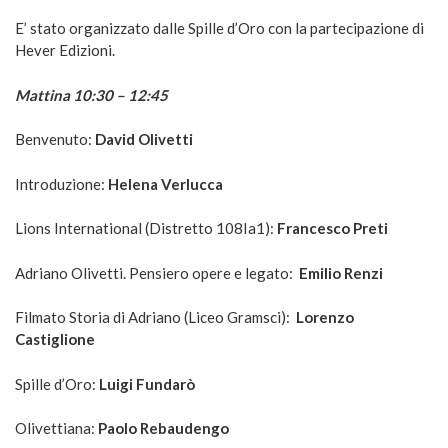
E’ stato organizzato dalle Spille d’Oro con la partecipazione di
Hever Edizioni.
Mattina 10:30 – 12:45
Benvenuto:
David Olivetti
Introduzione:
Helena Verlucca
Lions International (Distretto 108Ia1):
Francesco Preti
Adriano Olivetti. Pensiero opere e legato:
Emilio Renzi
Filmato Storia di Adriano (Liceo Gramsci):
Lorenzo
Castiglione
Spille d’Oro:
Luigi Fundarò
Olivettiana:
Paolo Rebaudengo