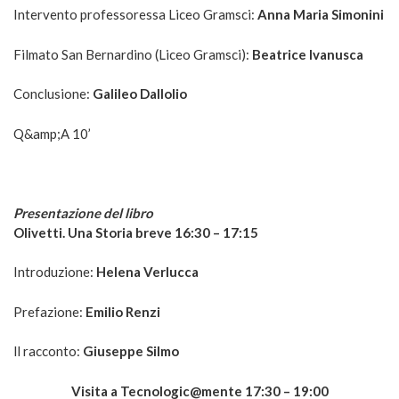
Intervento professoressa Liceo Gramsci:
Anna Maria Simonini
Filmato San Bernardino (Liceo Gramsci):
Beatrice Ivanusca
Conclusione:
Galileo Dallolio
Q&amp;A 10’
Presentazione del libro
Olivetti. Una Storia breve 16:30 – 17:15
Introduzione:
Helena Verlucca
Prefazione:
Emilio Renzi
ll racconto:
Giuseppe Silmo
Visita a Tecnologic@mente 17:30 – 19:00