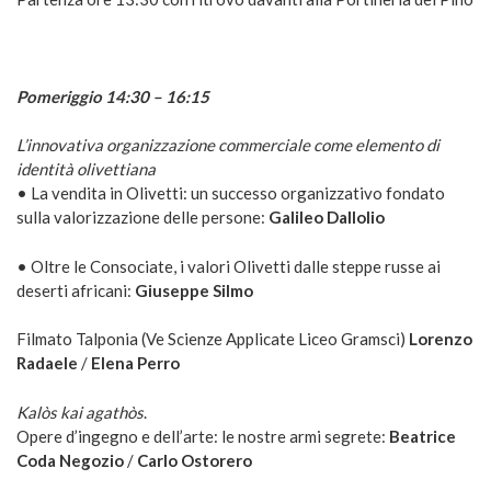
Pomeriggio 14:30 – 16:15
L’innovativa organizzazione commerciale come elemento di
identità olivettiana
• La vendita in Olivetti: un successo organizzativo fondato
sulla valorizzazione delle persone:
Galileo Dallolio
• Oltre le Consociate, i valori Olivetti dalle steppe russe ai
deserti africani:
Giuseppe Silmo
Filmato Talponia (Ve Scienze Applicate Liceo Gramsci)
Lorenzo
Radaele
/
Elena Perro
Kalòs kai agathòs
.
Opere d’ingegno e dell’arte: le nostre armi segrete:
Beatrice
Coda Negozio
/
Carlo Ostorero