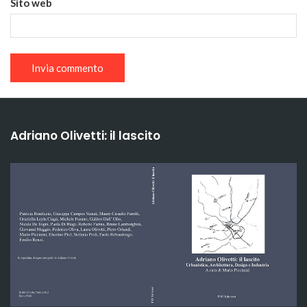
Sito web
Adriano Olivetti: il lascito