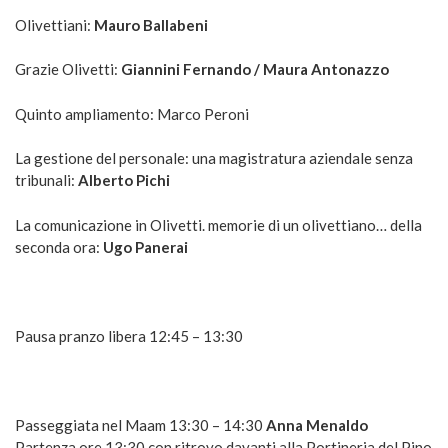
Olivettiani:
Mauro Ballabeni
Grazie Olivetti:
Giannini Fernando / Maura Antonazzo
Quinto ampliamento: Marco Peroni
La gestione del personale: una magistratura aziendale senza
tribunali:
Alberto Pichi
La comunicazione in Olivetti. memorie di un olivettiano… della
seconda ora:
Ugo Panerai
Pausa pranzo libera 12:45 – 13:30
Passeggiata nel Maam 13:30 – 14:30
Anna Menaldo
Partenza ore 13:30 con ritrovo davanti alla Portineria del Pino