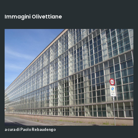
Immagini Olivettiane
a cura di Paolo Rebaudengo