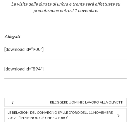
La visita della durata di un’ora e trenta sarà effettuata su
prenotazione entro il 1 novembre.
Allegati
[download id=”900″]
[download id=”894″]
RILEGGERE UOMINI E LAVORO ALLA OLIVETTI
LE RELAZIONI DEL CONVEGNO SPILLE D’ORO DELL’11 NOVEMBRE
2017 – “IN ME NON C’È CHE FUTURO”