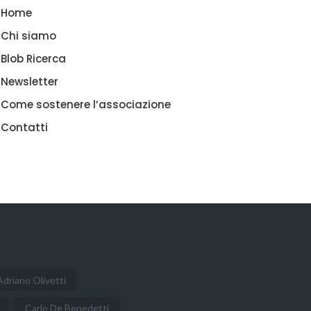
Home
Chi siamo
Blob Ricerca
Newsletter
Come sostenere l’associazione
Contatti
Adriano Olivetti
Carlo De Benedetti