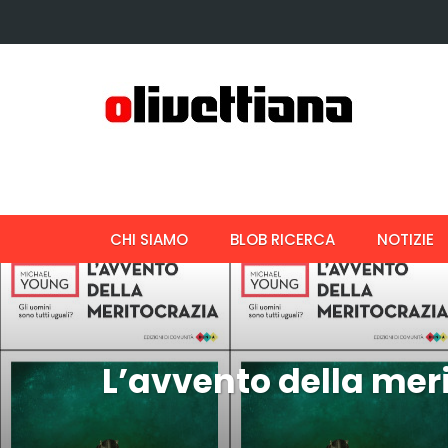
CHI SIAMO
BLOB RICERCA
NOTIZIE
L’avvento della mer