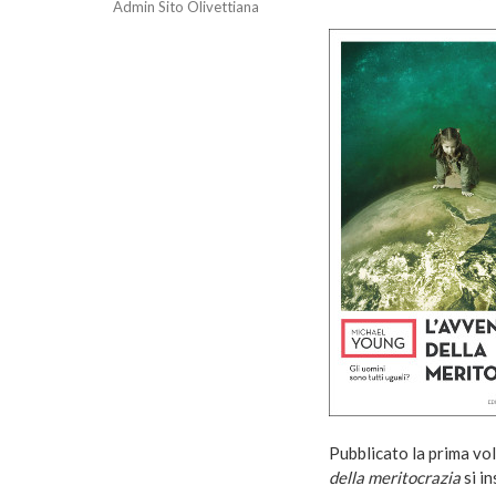
Admin Sito Olivettiana
Pubblicato la prima vol
della meritocrazia
si in