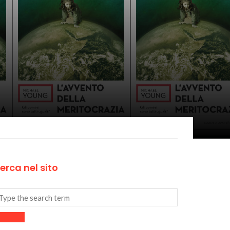
erca nel sito