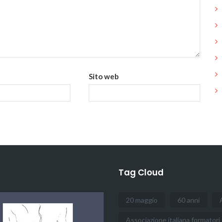
Sito web
Tag Cloud
20 maggio
60 anni
Associazione italiana formatori