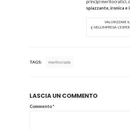
principi meritocratici,
spiazzante, ironica e 
VALORIZZARE I
NELL’IMPRESA: L’ESPE
TAGS:
meritocrazia
LASCIA UN COMMENTO
Commento
*