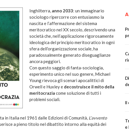
Inghilterra,
anno 2033
: un immaginario
A
sociologo ripercorre con entusiasmo la
nascita e l’affermazione del sistema
P
meritocratico nel XX secolo, descrivendo una
p
società che, nell’applicazione rigorosamente
ideologica del principio meritocratico in ogni
sfera dell’organizzazione sociale, ha
Ca
paradossalmente generato diseguaglianze
r
ancora peggiori.
Con questo saggio di fanta-sociologia,
esperimento unico nel suo genere, Michael
Di
Young rievoca gli scenari apocalittici di
d
Orwell e Huxley e
decostruisce il mito della
meritocrazia
come soluzione di tutti i
problemi sociali.
Il
ta in Italia nel 1961 dalle Edizioni di Comunità,
L’avvento
Tr
serisce a pieno titolo nel dibattito intorno alla equità dei
e 