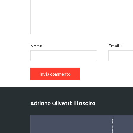
Nome
*
Email
*
Adriano Olivetti: il lascito