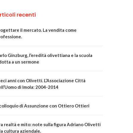
rticoli recenti
rogettare il mercato. La vendita come
rofessione.
rlo Ginzburg, l’eredità olivettiana e la scuola
idotta a un sermone
eci anni con Olivetti. L’Associazione Città
ell’Uomo di Imola: 2004-2014
 colloquio di Assunzione con Ottiero Ottieri
a realtà e mito: note sulla figura Adriano Olivetti
la cultura aziendale.