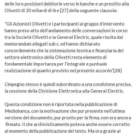
delle loro posizioni debitorie verso le banche e un prestito alla
Olivetti di 20 miliardi di lire [27] della seguente clausola:
“Gli Azionisti Olivetti e i partecipanti al gruppo d’intervento
hanno preso atto dell’andamento delle conversazioni in corso
tra la Società Olivetti e la General Electric, quale risulta dai
memorandum allegati sub c. ed hanno dichiarato
concordemente che la sistemazione tecnica e finanziaria del
settore elettronico della Olivetti resta elemento di
fondamentale importanza per l’integrale e puntuale
realizzazione di quanto previsto nel presente accordo”.[28]
L’impegno stesso è quindi subordinato a una condizione precisa,
la cessione della Divisione Elettronica alla General Electric.
Questa condizione non è riportata nella pubblicazione di
Mediobanca, con la motivazione che pur presente nell’ultima
versione del documento, pur pronto per la firma, non era ancora
firmato. Il che archivisticamente poteva anche essere corretto
al momento della pubblicazione del testo. Ma ora grazie al