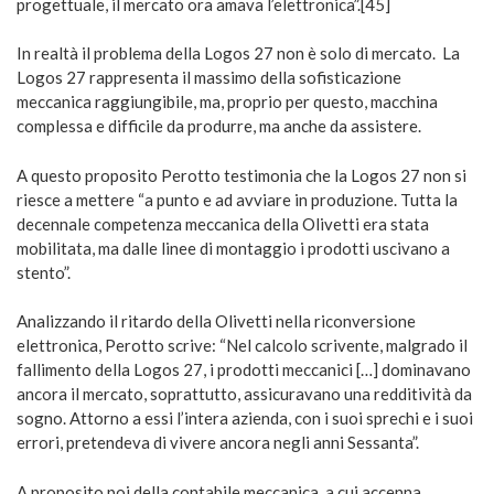
progettuale, il mercato ora amava l’elettronica”.[45]
In realtà il problema della Logos 27 non è solo di mercato. La
Logos 27 rappresenta il massimo della sofisticazione
meccanica raggiungibile, ma, proprio per questo, macchina
complessa e difficile da produrre, ma anche da assistere.
A questo proposito Perotto testimonia che la Logos 27 non si
riesce a mettere “a punto e ad avviare in produzione. Tutta la
decennale competenza meccanica della Olivetti era stata
mobilitata, ma dalle linee di montaggio i prodotti uscivano a
stento”.
Analizzando il ritardo della Olivetti nella riconversione
elettronica, Perotto scrive: “Nel calcolo scrivente, malgrado il
fallimento della Logos 27, i prodotti meccanici […] dominavano
ancora il mercato, soprattutto, assicuravano una redditività da
sogno. Attorno a essi l’intera azienda, con i suoi sprechi e i suoi
errori, pretendeva di vivere ancora negli anni Sessanta”.
A proposito poi della contabile meccanica, a cui accenna