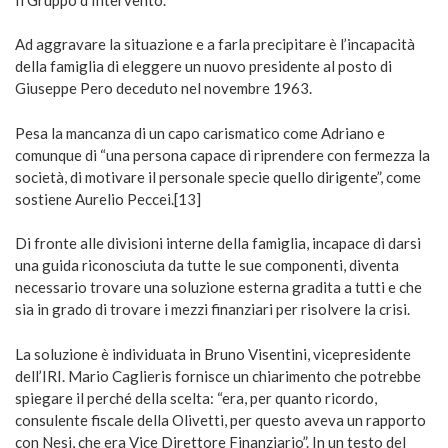
Ad aggravare la situazione e a farla precipitare è l’incapacità
della famiglia di eleggere un nuovo presidente al posto di
Giuseppe Pero deceduto nel novembre 1963.
Pesa la mancanza di un capo carismatico come Adriano e
comunque di “una persona capace di riprendere con fermezza la
società, di motivare il personale specie quello dirigente”, come
sostiene Aurelio Peccei.[13]
Di fronte alle divisioni interne della famiglia, incapace di darsi
una guida riconosciuta da tutte le sue componenti, diventa
necessario trovare una soluzione esterna gradita a tutti e che
sia in grado di trovare i mezzi finanziari per risolvere la crisi.
La soluzione è individuata in Bruno Visentini, vicepresidente
dell’IRI. Mario Caglieris fornisce un chiarimento che potrebbe
spiegare il perché della scelta: “era, per quanto ricordo,
consulente fiscale della Olivetti, per questo aveva un rapporto
con Nesi, che era Vice Direttore Finanziario”. In un testo del