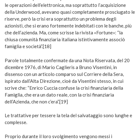
le operazioni dell’elettronica, ma soprattutto l’acquisizione
della Underwood, avevano quasi completamente prosciugato le
riserve, però la crisi era soprattutto un problema degli
azionisti, che si erano fortemente indebitati con le banche, più
che dell’azienda. Ma, come scrisse la rivista «Fortune»: “la
chiusa comunità finanziaria italiana istintivamente associò
famiglia e società”.[18]
Parole totalmente confermate da una Nota Riservata, del 20
dicembre 1976, di Mario Caglieris a Bruno Visentini, in
dissenso con un articolo comparso sul Corriere della Sera,
ispirato dall’Alta Direzione, cioè da Visentini stesso, in cui
scrive che: “Enrico Cuccia confuse la crisi finanziaria della
Famiglia, che era un dato reale, con la crisi finanziaria
dell’Azienda, che non c’era”.[19]
Le trattative per tessere la tela del salvataggio sono lunghe e
complesse.
Proprio durante il loro svolgimento vengono messi i