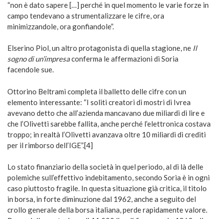
“non è dato sapere […] perché in quel momento le varie forze in
campo tendevano a strumentalizzare le cifre, ora
minimizzandole, ora gonfiandole”.
Elserino Piol, un altro protagonista di quella stagione, ne
Il
sogno di un’impresa
conferma le affermazioni di Soria
facendole sue.
Ottorino Beltrami completa il balletto delle cifre con un
elemento interessante: “I soliti creatori di mostri di Ivrea
avevano detto che all’azienda mancavano due miliardi di lire e
che l’Olivetti sarebbe fallita, anche perché l’elettronica costava
troppo; in realtà l’Olivetti avanzava oltre 10 miliardi di crediti
per il rimborso dell’IGE”.[4]
Lo stato finanziario della società in quel periodo, al di là delle
polemiche sull’effettivo indebitamento, secondo Soria è in ogni
caso piuttosto fragile. In questa situazione già critica, il titolo
in borsa, in forte diminuzione dal 1962, anche a seguito del
crollo generale della borsa italiana, perde rapidamente valore.