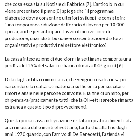
che cosa essa sia su Notizie di Fabbrica [7]. L’articolo in cui
viene presentato il piano[8] spiega che “il programma
elaborato dovrà consentire ulteriori sviluppi” e consiste in:
“una temporanea riduzione dell’orario di lavoro per 10.000
operai, anche per anticipare l’avvio di nuove linee di
produzione; una ridistribuzione e concentrazione di sforzi
organizzativi e produttivi nel settore elettronico”.
La cassa integrazione di due giorni la settimana comporta una
perdita del 15% del salario e ha una durata di 45 giorni.[9]
Di là dagli artifizi comunicativi, che vengono usati a iosa per
nascondere la realtà, c’è materia a sufficienza per suscitare
timori e ansie nelle persone coinvolte. È la fine di un mito, per
chi pensava (praticamente tutti) che la Olivetti sarebbe rimasta
estranea a questo tipo di provvedimenti.
Questa prima cassa integrazione è stata in pratica dimenticata,
anzi rimossa dalle menti olivettiane, tanto che alla fine degli
anni 1970 quando, con l’arrivo di De Benedetti, l’azienda vi