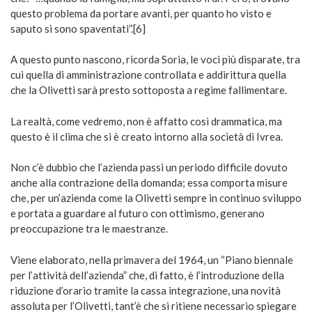
questo problema da portare avanti, per quanto ho visto e
saputo si sono spaventati”.[6]
A questo punto nascono, ricorda Soria, le voci più disparate, tra
cui quella di amministrazione controllata e addirittura quella
che la Olivetti sarà presto sottoposta a regime fallimentare.
La realtà, come vedremo, non è affatto così drammatica, ma
questo è il clima che si è creato intorno alla società di Ivrea.
Non c’è dubbio che l’azienda passi un periodo difficile dovuto
anche alla contrazione della domanda; essa comporta misure
che, per un’azienda come la Olivetti sempre in continuo sviluppo
e portata a guardare al futuro con ottimismo, generano
preoccupazione tra le maestranze.
Viene elaborato, nella primavera del 1964, un “Piano biennale
per l’attività dell’azienda” che, di fatto, è l’introduzione della
riduzione d’orario tramite la cassa integrazione, una novità
assoluta per l’Olivetti, tant’è che si ritiene necessario spiegare