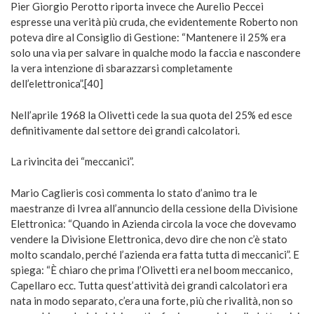
Pier Giorgio Perotto riporta invece che Aurelio Peccei
espresse una verità più cruda, che evidentemente Roberto non
poteva dire al Consiglio di Gestione: “Mantenere il 25% era
solo una via per salvare in qualche modo la faccia e nascondere
la vera intenzione di sbarazzarsi completamente
dell’elettronica”.[40]
Nell’aprile 1968 la Olivetti cede la sua quota del 25% ed esce
definitivamente dal settore dei grandi calcolatori.
La rivincita dei “meccanici”.
Mario Caglieris così commenta lo stato d’animo tra le
maestranze di Ivrea all’annuncio della cessione della Divisione
Elettronica: “Quando in Azienda circola la voce che dovevamo
vendere la Divisione Elettronica, devo dire che non c’è stato
molto scandalo, perché l’azienda era fatta tutta di meccanici”. E
spiega: “È chiaro che prima l’Olivetti era nel boom meccanico,
Capellaro ecc. Tutta quest’attività dei grandi calcolatori era
nata in modo separato, c’era una forte, più che rivalità, non so