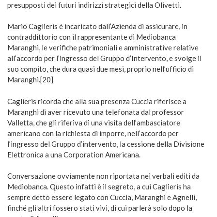
presupposti dei futuri indirizzi strategici della Olivetti.
Mario Caglieris è incaricato dall’Azienda di assicurare, in
contraddittorio con il rappresentante di Mediobanca
Maranghi, le verifiche patrimoniali e amministrative relative
all’accordo per l’ingresso del Gruppo d’Intervento, e svolge il
suo compito, che dura quasi due mesi, proprio nell’ufficio di
Maranghi.[20]
Caglieris ricorda che alla sua presenza Cuccia riferisce a
Maranghi di aver ricevuto una telefonata dal professor
Valletta, che gli riferiva di una visita dell’ambasciatore
americano con la richiesta di imporre, nell’accordo per
l’ingresso del Gruppo d’intervento, la cessione della Divisione
Elettronica a una Corporation Americana.
Conversazione ovviamente non riportata nei verbali editi da
Mediobanca. Questo infatti è il segreto, a cui Caglieris ha
sempre detto essere legato con Cuccia, Maranghi e Agnelli,
finché gli altri fossero stati vivi, di cui parlerà solo dopo la