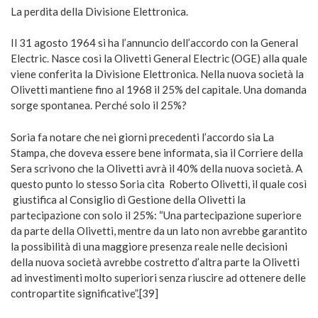
La perdita della Divisione Elettronica.
Il 31 agosto 1964 si ha l’annuncio dell’accordo con la General
Electric. Nasce così la Olivetti General Electric (OGE) alla quale
viene conferita la Divisione Elettronica. Nella nuova società la
Olivetti mantiene fino al 1968 il 25% del capitale. Una domanda
sorge spontanea. Perché solo il 25%?
Soria fa notare che nei giorni precedenti l’accordo sia La
Stampa, che doveva essere bene informata, sia il Corriere della
Sera scrivono che la Olivetti avrà il 40% della nuova società. A
questo punto lo stesso Soria cita Roberto Olivetti, il quale così
giustifica al Consiglio di Gestione della Olivetti la
partecipazione con solo il 25%: “Una partecipazione superiore
da parte della Olivetti, mentre da un lato non avrebbe garantito
la possibilità di una maggiore presenza reale nelle decisioni
della nuova società avrebbe costretto d’altra parte la Olivetti
ad investimenti molto superiori senza riuscire ad ottenere delle
contropartite significative”.[39]