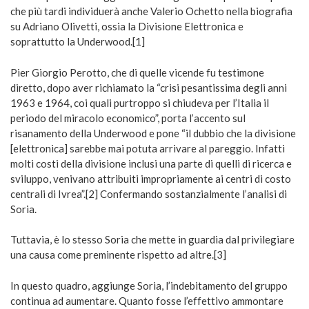
che più tardi individuerà anche Valerio Ochetto nella biografia
su Adriano Olivetti, ossia la Divisione Elettronica e
soprattutto la Underwood.[1]
Pier Giorgio Perotto, che di quelle vicende fu testimone
diretto, dopo aver richiamato la “crisi pesantissima degli anni
1963 e 1964, coi quali purtroppo si chiudeva per l’Italia il
periodo del miracolo economico”, porta l’accento sul
risanamento della Underwood e pone “il dubbio che la divisione
[elettronica] sarebbe mai potuta arrivare al pareggio. Infatti
molti costi della divisione inclusi una parte di quelli di ricerca e
sviluppo, venivano attribuiti impropriamente ai centri di costo
centrali di Ivrea”.[2] Confermando sostanzialmente l’analisi di
Soria.
Tuttavia, è lo stesso Soria che mette in guardia dal privilegiare
una causa come preminente rispetto ad altre.[3]
In questo quadro, aggiunge Soria, l’indebitamento del gruppo
continua ad aumentare. Quanto fosse l’effettivo ammontare