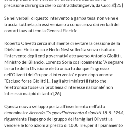
precisione chirurgica che lo contraddistingueva, da Cuccia”.[25]
Se nei verbali, di questo intervento a gamba tesa, non ve ne è
traccia, tuttavia, da essi veniamo a conoscenza dai verbali dei
contatti avviati con la General Electric.
Roberto Olivetti cerca inutilmente di evitare la cessione della
Divisione Elettronica e Nerio Nesi sollecita senza risultato
l’intervento degli enti governativi attraverso Antonio Giolitti,
Ministro del Bilancio. Lorenzo Soria così commenta: “A segnare
la sorte della Divisione elettronica fu dunque l’ingresso
nell’Olivetti del Gruppo d’intervento” e poco dopo annota:
“Escluso forse Giolitti […] agli altri ministri il fatto che
l’elettronica fosse un ‘problema d’interesse nazionale’ non
interessò mai più di tanto”.[26]
Questa nuovo sviluppo porta all’inserimento nell’atto
denominato:
Accordo Gruppo d’Intervento Azionisti 18-5-1964
,
riguardante l’impegno del gruppo dei famigliari Olivetti, a
vendere le loro azioni al prezzo di 1000 lire, per il ripianamento