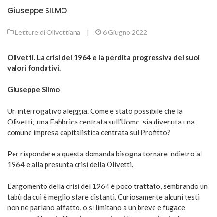
Giuseppe SILMO
Letture di Olivettiana
|
6 Giugno 2022
Olivetti. La crisi del 1964 e la perdita progressiva dei suoi
valori fondativi.
Giuseppe Silmo
Un interrogativo aleggia. Come è stato possibile che la
Olivetti, una Fabbrica centrata sull’Uomo, sia divenuta una
comune impresa capitalistica centrata sul Profitto?
Per rispondere a questa domanda bisogna tornare indietro al
1964 e alla presunta crisi della Olivetti.
L’argomento della crisi del 1964 è poco trattato, sembrando un
tabù da cui è meglio stare distanti. Curiosamente alcuni testi
non ne parlano affatto, o si limitano a un breve e fugace