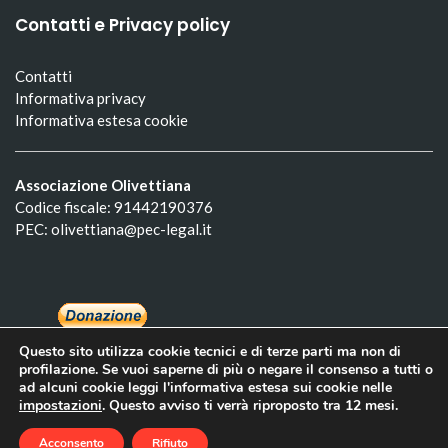
Contatti e Privacy policy
Contatti
Informativa privacy
Informativa estesa cookie
Associazione Olivettiana
Codice fiscale: 91442190376
PEC: olivettiana@pec-legal.it
Questo sito utilizza cookie tecnici e di terze parti ma non di
profilazione. Se vuoi saperne di più o negare il consenso a tutti o
ad alcuni cookie leggi l'informativa estesa sui cookie nelle
impostazioni
. Questo avviso ti verrà riproposto tra 12 mesi.
Olivettiana 2022. Tutti i diritti riservati. Created by
Macho
Acconsento
Rifiuto
Themes