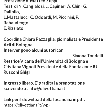
Prefazione di Matteo Zuppi
Testi di N. Cangialosi, L. Capineri, A. Chini, G.
Dallolio,
L.Mattalucci, C. Odoardi, M. Piccinini, P.
Rebaudengo,
E. Rizziato
Coordina Chiara Pazzaglia, giornalista e Presidente
Acli di Bologna.
Intervengono alcuni autori con
Simona Tondelli
Rettrice Vicaria
dell’Università di Bologna e
Cristiana Vignoli Presidente
della Fondazione IU
Rusconi
Ghigi
Ingresso libero. E’ gradita la prenotazione
scrivendo a : info@olivettiana.it
Link per il download della locandina in pdf:
https://olivettiana.it/wp-