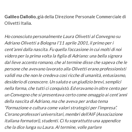
Galileo Dallolio
, già della Direzione Personale Commerciale di
Olivetti Italia.
Ho conosciuto personalmente Laura Olivetti al Convegno su
Adriano Olivetti a Bologna l’11 aprile 2001, il primo per i
cent’anni dalla nascita. Fu quella l’occasione in cui molti di noi
videro per la prima volta la figlia di Adriano: una bella signora
dal lieve accento romano, che al termine disse che sapeva che le
persone che avevano lavorato alla Olivetti erano professionisti
validi ma che non le credeva così ricche di umanità, entusiasmo,
desiderio di conoscere. Un saluto e un giudizio brevi, semplici
nella forma, che tutti ci conquistò. Ed eravamo in oltre cento per
un Convegno che si presentava certo come omaggio ai cent’anni
della nascita di Adriano, ma che aveva per arduo tema
“Formazione e cultura come valori strategici per l’impresa”.
C’erano professori universitari, membri dell’AIF (Associazione
italiana formatori), studenti. Ci fu soprattutto una appendice
che la dice lunga su Laura. Al termine, volle parlare