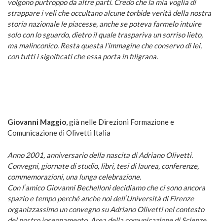
volgono purtroppo da altre parti. Credo che la mia voglia di
strappare i veli che occultano alcune torbide verità della nostra
storia nazionale le piacesse, anche se poteva farmelo intuire
solo con lo sguardo, dietro il quale traspariva un sorriso lieto,
ma malinconico. Resta questa l’immagine che conservo di lei,
con tutti i significati che essa porta in filigrana.
Giovanni Maggio
, già nelle Direzioni Formazione e
Comunicazione di Olivetti Italia
Anno 2001, anniversario della nascita di Adriano Olivetti.
Convegni, giornate di studio, libri, tesi di laurea, conferenze,
commemorazioni, una lunga celebrazione.
Con lʼamico Giovanni Bechelloni decidiamo che ci sono ancora
spazio e tempo perché anche noi dellʼUniversità di Firenze
organizzassimo un convegno su Adriano Olivetti nel contesto
del nostro insegnamento, Area della comunicazione di Scienze