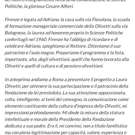
Politiche, la gloriosa Cesare Alfieri.
Firenze è legata ad Adriano, la casa sulla via Fiesolana, la scuola
di formazione manageriale commerciale della Olivetti sulla via
Bolognese, la laurea ad honorem proprio in Scienze Politiche
conferitagli nel 1960. Firenze ha lʼobbligo di ricordare e di
celebrare Adriano, spieghiamo al Rettore. Otteniamo il suo
patrocinio e lʼaula magna. Prepariamo il programma e la lista,
importante, alta, degli olivettiani, quelli che hanno lavorato alla
Olivetti e quelli di cultura e di pensiero olivettiani.
In anteprima andiamo a Roma a presentare il progetto a Laura
Olivetti, per ottenere la sua partecipazione e il patrocinio della
Fondazione da lei presieduta. La sua attenzione appassionata,
colta, intelligente, ai temi del convegno, la comunicazione come
elemento costituente della cultura dʼimpresa della Olivetti, mi
impressionò profondamente. Mi diede la misura della statura
intellettuale e morale della Presidente della Fondazione
dedicata a suo padre. Era lì, mi convinsi, non a titolo familistico
ma con piena legittimazione per capacità, valore, esperienza e