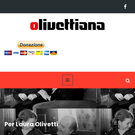
Per Laura Olivetti