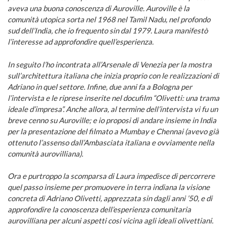
aveva una buona conoscenza di Auroville. Auroville è la
comunità utopica sorta nel 1968 nel Tamil Nadu, nel profondo
sud dell’India, che io frequento sin dal 1979. Laura manifestò
l’interesse ad approfondire quell’esperienza.
In seguito l’ho incontrata all’Arsenale di Venezia per la mostra
sull’architettura italiana che inizia proprio con le realizzazioni di
Adriano in quel settore. Infine, due anni fa a Bologna per
l’intervista e le riprese inserite nel docufilm “Olivetti: una trama
ideale d’impresa”. Anche allora, al termine dell’intervista vi fu un
breve cenno su Auroville; e io proposi di andare insieme in India
per la presentazione del filmato a Mumbay e Chennai (avevo già
ottenuto l’assenso dall’Ambasciata italiana e ovviamente nella
comunità aurovilliana).
Ora e purtroppo la scomparsa di Laura impedisce di percorrere
quel passo insieme per promuovere in terra indiana la visione
concreta di Adriano Olivetti, apprezzata sin dagli anni ’50, e di
approfondire la conoscenza dell’esperienza comunitaria
aurovilliana per alcuni aspetti cosi vicina agli ideali olivettiani.