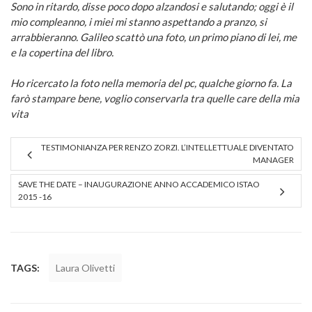
Sono in ritardo, disse poco dopo alzandosi e salutando; oggi è il
mio compleanno, i miei mi stanno aspettando a pranzo, si
arrabbieranno. Galileo scattò una foto, un primo piano di lei, me
e la copertina del libro.
Ho ricercato la foto nella memoria del pc, qualche giorno fa. La
farò stampare bene, voglio conservarla tra quelle care della mia
vita
TESTIMONIANZA PER RENZO ZORZI. L’INTELLETTUALE DIVENTATO
MANAGER
SAVE THE DATE – INAUGURAZIONE ANNO ACCADEMICO ISTAO
2015 -16
TAGS:
Laura Olivetti