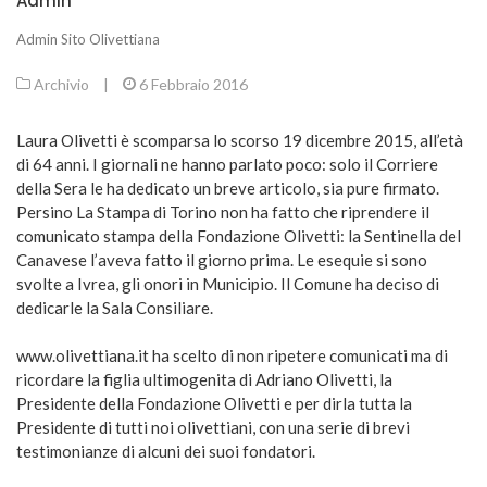
Admin
Admin Sito Olivettiana
Archivio
|
6 Febbraio 2016
Laura Olivetti è scomparsa lo scorso 19 dicembre 2015, all’età
di 64 anni. I giornali ne hanno parlato poco: solo il Corriere
della Sera le ha dedicato un breve articolo, sia pure firmato.
Persino La Stampa di Torino non ha fatto che riprendere il
comunicato stampa della Fondazione Olivetti: la Sentinella del
Canavese l’aveva fatto il giorno prima. Le esequie si sono
svolte a Ivrea, gli onori in Municipio. Il Comune ha deciso di
dedicarle la Sala Consiliare.
www.olivettiana.it
ha scelto di non ripetere comunicati ma di
ricordare la figlia ultimogenita di Adriano Olivetti, la
Presidente della Fondazione Olivetti e per dirla tutta la
Presidente di tutti noi olivettiani, con una serie di brevi
testimonianze di alcuni dei suoi fondatori.