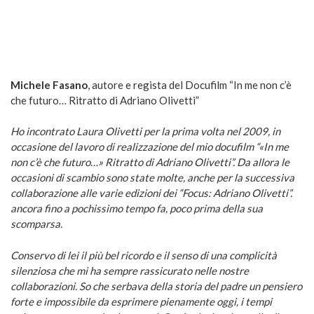
Michele Fasano
, autore e regista del Docufilm “In me non c’è
che futuro… Ritratto di Adriano Olivetti”
Ho incontrato Laura Olivetti per la prima volta nel 2009, in
occasione del lavoro di realizzazione del mio docufilm “«In me
non c’è che futuro…» Ritratto di Adriano Olivetti”. Da allora le
occasioni di scambio sono state molte, anche per la successiva
collaborazione alle varie edizioni dei “Focus: Adriano Olivetti”.
ancora fino a pochissimo tempo fa, poco prima della sua
scomparsa.
Conservo di lei il più bel ricordo e il senso di una complicità
silenziosa che mi ha sempre rassicurato nelle nostre
collaborazioni. So che serbava della storia del padre un pensiero
forte e impossibile da esprimere pienamente oggi, i tempi