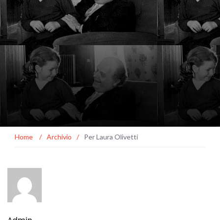
Home
/
Archivio
/
Per Laura Olivetti