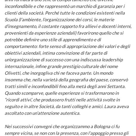
inconfondibile e che rappresentò un marchio di garanzia per i
clienti della società. Perché tutte le condizioni esistenti nella
Scuola (l’ambiente, l’organizzazione dei corsi, le materie
d’insegnamento, il costante rapporto fra allievi e docenti interni,
provenienti da esperienze aziendali) favorirono quello che si
potrebbe definire uno stile di apprendimento e di
comportamento: forte senso di appropriazione dei valori e degli
obiettivi aziendali, intima convinzione di far parte di
un’organizzazione di successo con una indiscussa leadership
internazionale, infine grande prestigio culturale del nome
Olivetti, che inorgogliva chi ne faceva parte. Un mondo
insomma che, nella varietà della geografia del paese, conservò
tratti simili e inconfondibili fino alla metà degli anni Settanta.
Quando scomparve, quelle esperienze si trasformarono in
“ricordi attivi’, che produssero frutti nelle attività svolte in
seguito e in altre Società, da tanti colleghi e amici. Laura aveva
ascoltato con un’attenzione autentica.
Nei successivi convegni che organizzammo a Bologna ci fu
sempre vicina, se non con la presenza, con l’appoggio presso gli