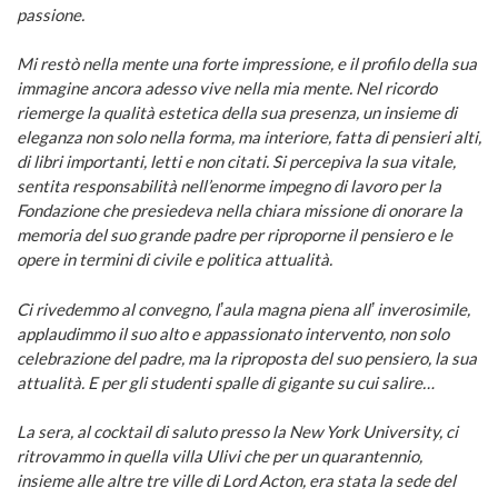
passione.
Mi restò nella mente una forte impressione, e il profilo della sua
immagine ancora adesso vive nella mia mente. Nel ricordo
riemerge la qualità estetica della sua presenza, un insieme di
eleganza non solo nella forma, ma interiore, fatta di pensieri alti,
di libri importanti, letti e non citati. Si percepiva la sua vitale,
sentita responsabilità nell’enorme impegno di lavoro per la
Fondazione che presiedeva nella chiara missione di onorare la
memoria del suo grande padre per riproporne il pensiero e le
opere in termini di civile e politica attualità.
Ci rivedemmo al convegno, lʼaula magna piena allʼ inverosimile,
applaudimmo il suo alto e appassionato intervento, non solo
celebrazione del padre, ma la riproposta del suo pensiero, la sua
attualità. E per gli studenti spalle di gigante su cui salire…
La sera, al cocktail di saluto presso la New York University, ci
ritrovammo in quella villa Ulivi che per un quarantennio,
insieme alle altre tre ville di Lord Acton, era stata la sede del