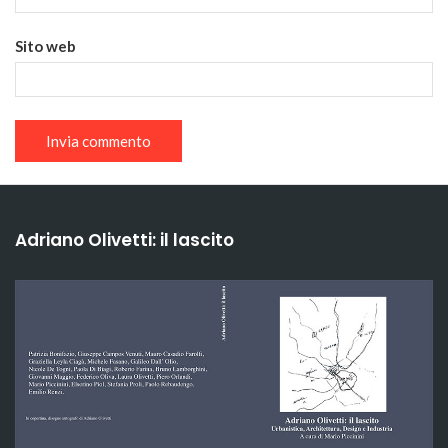
Sito web
Adriano Olivetti: il lascito