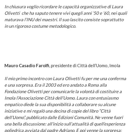
In chiusura voglio ricordare le capacità organizzative di Laura
Olivetti che ha saputo tenere vivi quegli anni ’50 e ’60, nei quali
maturava l’INU dei maestri. Il suo lascito consiste soprattutto
in un rigoroso costume metodologico.
Mauro Casadio Farolfi
, presidente di Città dell’Uomo, Imola
Il mio primo incontro con Laura Olivetti fu per me una conferma
e una sorpresa. Era il 2003 ed ero andato a Roma alla
Fondazione Olivetti per comunicarle la volontà di costituire a
Imola l’Associazione Città dell’Uomo. Laura con entusiasmo
empatico diede la sua disponibilità a collaborare su alcune
iniziative e mi regalò una decina di copie del libro “Città
dell’Uomo”, pubblicato dalle Edizioni Comunità. Ne venne fuori
una bella discussione: all’inizio sull’attualità di quell’esperienza
poliedrica avviata dal padre Adriano. E poi venne la sorpresa: