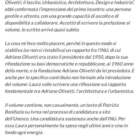
Olivetti: il lascito, Urbanistica, Architettura, Design e Industria”,
ebbi confermata l’impressione del primo incontro: una persona
gentile e attenta, con una grande capacità di ascolto e di
disponibilità a collaborare. Accettò di scrivere la prefazione al
volume, lo scritto arrivò quasi subito.
La cosa mi fece molto piacere, perché in questo modo si
stabiliva (se non si ristabiliva) un rapporto fra l’INU, di cui
Adriano Olivetti era stato il presidente dal 1950, dopo la sua
rifondazione su basi democratiche e repubblicane, al 1960 anno
della morte, e la Fondazione Adriano Olivetti da lei presieduta. E
anche per lo specifico contributo non formale alla introduzione
del volume: Laura volle scrivere una riflessione sul rapporto
fondamentale tra Adriano Olivetti, l’architettura e l’urbanistica.
Il volume contiene, non casualmente, un testo di Patrizia
Bonifazio su Ivrea nel processo di candidatura a sito
dell’Unesco. Una candidatura sostenuta anche dall’INU. Per
essa Laura personalmente ha speso negli ultimi anni e sino in
fondo ogni energia.