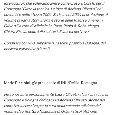
interlocutori che volevamo avere come oratori. Così fu per il
Convegno “Oltre la tecnica. Le idee di Adriano Olivetti”, nel
novembre dello stesso 2001. Scrisse nel 2004 la prefazione al
volume di vari autori ‘Storia e storie delle Risorse umane in
Olivetti’, a cura di Michele La Rosa, Paolo A. Rebaudengo,
Chiara Ricciardelli, dalla cui tesi di laurea derivava.
Condivise con viva simpatia la nascita, proprio a Bologna, del
network www.olivettiana.it
Mario Piccinini
, già presidente di INU/Emilia-Romagna
Ho conosciuto personalmente Laura Olivetti alcuni anni fa a un
Convegno a Bologna dedicato ad Adriano Olivetti. Anche nel
contatto successivo per la cura della seconda edizione del
volume INU (Istituto Nazionale di Urbanistica) “Adriano