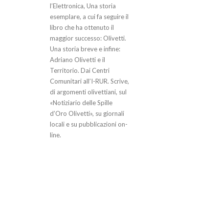
l’Elettronica, Una storia
esemplare, a cui fa seguire il
libro che ha ottenuto il
maggior successo: Olivetti.
Una storia breve e infine:
Adriano Olivetti e il
Territorio. Dai Centri
Comunitari all’I-RUR. Scrive,
di argomenti olivettiani, sul
«Notiziario delle Spille
d’Oro Olivetti», su giornali
locali e su pubblicazioni on-
line.