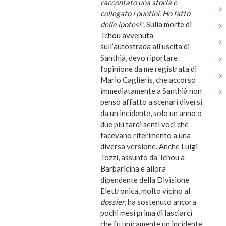
raccontato una storia e
collegato i puntini. Ho fatto
delle ipotesi”
. Sulla morte di
Tchou avvenuta
sull’autostrada all’uscita di
Santhià, devo riportare
l’opinione da me registrata di
Mario Caglieris, che accorso
immediatamente a Santhià non
pensò affatto a scenari diversi
da un incidente, solo un anno o
due più tardi sentì voci che
facevano riferimento a una
diversa versione. Anche Luigi
Tozzi, assunto da Tchou a
Barbaricina e allora
dipendente della Divisione
Elettronica, molto vicino al
dossier
, ha sostenuto ancora
pochi mesi prima di lasciarci
che fu unicamente un incidente.