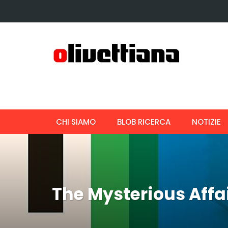
CHI SIAMO
BLOB RICERCA
NOTIZIE
The Mysterious Affair