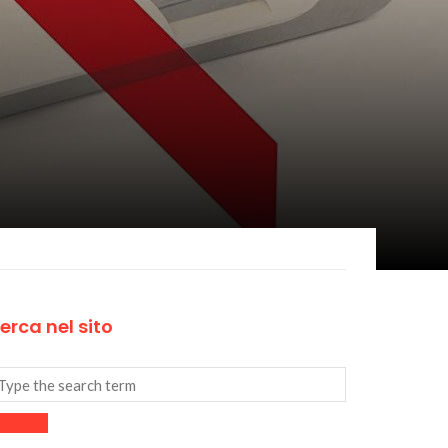
erca nel sito