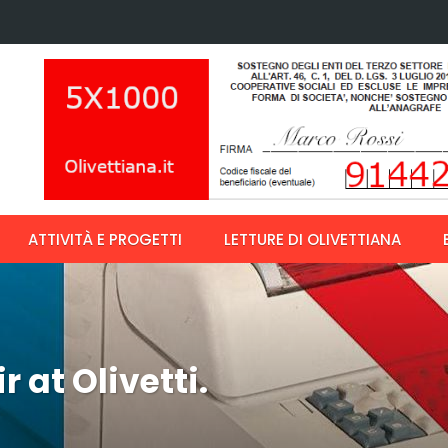
ATTIVITÀ E PROGETTI
LETTURE DI OLIVETTIANA
 at Olivetti.