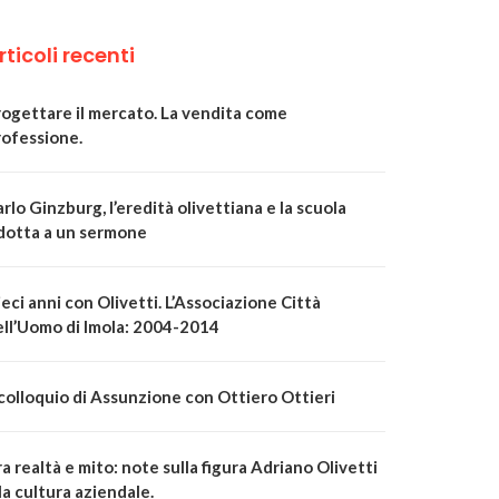
rticoli recenti
rogettare il mercato. La vendita come
rofessione.
rlo Ginzburg, l’eredità olivettiana e la scuola
idotta a un sermone
eci anni con Olivetti. L’Associazione Città
ell’Uomo di Imola: 2004-2014
 colloquio di Assunzione con Ottiero Ottieri
a realtà e mito: note sulla figura Adriano Olivetti
la cultura aziendale.