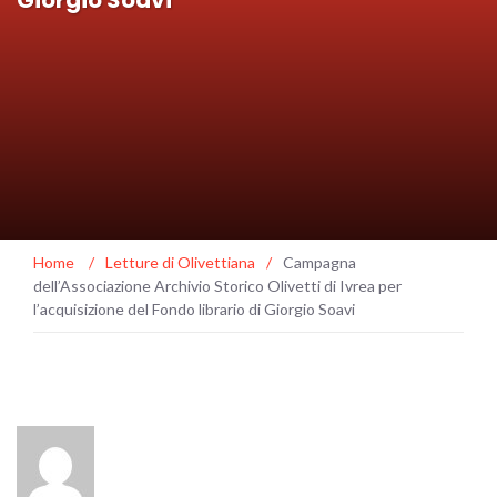
Home
/
Letture di Olivettiana
/
Campagna
dell’Associazione Archivio Storico Olivetti di Ivrea per
l’acquisizione del Fondo librario di Giorgio Soavi