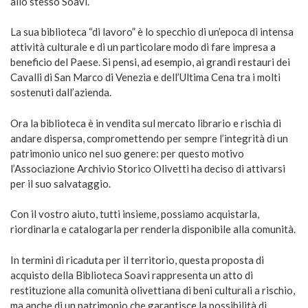
allo stesso Soavi.
La sua biblioteca “di lavoro” è lo specchio di un’epoca di intensa
attività culturale e di un particolare modo di fare impresa a
beneficio del Paese. Si pensi, ad esempio, ai grandi restauri dei
Cavalli di San Marco di Venezia e dell’Ultima Cena tra i molti
sostenuti dall’azienda.
Ora la biblioteca è in vendita sul mercato librario e rischia di
andare dispersa, compromettendo per sempre l’integrità di un
patrimonio unico nel suo genere: per questo motivo
l’Associazione Archivio Storico Olivetti ha deciso di attivarsi
per il suo salvataggio.
Con il vostro aiuto, tutti insieme, possiamo acquistarla,
riordinarla e catalogarla per renderla disponibile alla comunità.
In termini di ricaduta per il territorio, questa proposta di
acquisto della Biblioteca Soavi rappresenta un atto di
restituzione alla comunità olivettiana di beni culturali a rischio,
ma anche di un patrimonio che garantisce la possibilità di