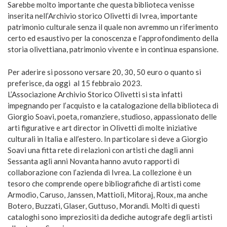
Sarebbe molto importante che questa biblioteca venisse
inserita nell’Archivio storico Olivetti di Ivrea, importante
patrimonio culturale senza il quale non avremmo un riferimento
certo ed esaustivo per la conoscenza e l’approfondimento della
storia olivettiana, patrimonio vivente e in continua espansione.
Per aderire si possono versare 20, 30, 50 euro o quanto si
preferisce, da oggi al 15 febbraio 2023.
L’Associazione Archivio Storico Olivetti si sta infatti
impegnando per l’acquisto e la catalogazione della biblioteca di
Giorgio Soavi, poeta, romanziere, studioso, appassionato delle
arti figurative e art director in Olivetti di molte iniziative
culturali in Italia e all’estero. In particolare si deve a Giorgio
Soavi una fitta rete di relazioni con artisti che dagli anni
Sessanta agli anni Novanta hanno avuto rapporti di
collaborazione con l’azienda di Ivrea. La collezione è un
tesoro che comprende opere bibliografiche di artisti come
Armodio, Caruso, Janssen, Mattioli, Mitoraj, Roux, ma anche
Botero, Buzzati, Glaser, Guttuso, Morandi. Molti di questi
cataloghi sono impreziositi da dediche autografe degli artisti