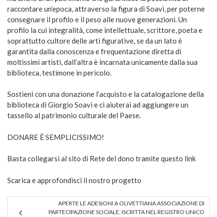
raccontare un’epoca, attraverso la figura di Soavi, per poterne
consegnare il profilo e il peso alle nuove generazioni. Un
profilo la cui integralità, come intellettuale, scrittore, poeta e
soprattutto cultore delle arti figurative, se da un lato è
garantita dalla conoscenza e frequentazione diretta di
moltissimi artisti, dall’altra è incarnata unicamente dalla sua
biblioteca, testimone in pericolo.
Sostieni con una donazione l’acquisto e la catalogazione della
biblioteca di Giorgio Soavi e ci aiuterai ad aggiungere un
tassello al patrimonio culturale del Paese.
DONARE È SEMPLICISSIMO!
Basta collegarsi al sito di Rete del dono tramite questo link
Scarica e approfondisci il nostro progetto
APERTE LE ADESIONI A OLIVETTIANA ASSOCIAZIONE DI
PARTECIPAZIONE SOCIALE, ISCRITTA NEL REGISTRO UNICO