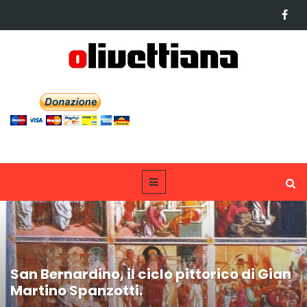
San Bernardino, il ciclo pittorico di Gian
Martino Spanzotti.