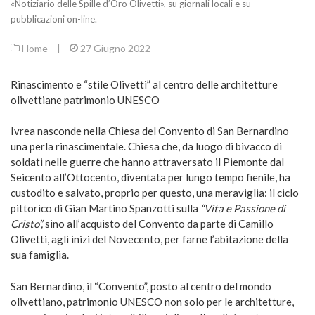
«Notiziario delle Spille d’Oro Olivetti», su giornali locali e su
pubblicazioni on-line.
Home
|
27 Giugno 2022
Rinascimento e “stile Olivetti” al centro delle architetture
olivettiane patrimonio UNESCO
Ivrea nasconde nella Chiesa del Convento di San Bernardino
una perla rinascimentale. Chiesa che, da luogo di bivacco di
soldati nelle guerre che hanno attraversato il Piemonte dal
Seicento all’Ottocento, diventata per lungo tempo fienile, ha
custodito e salvato, proprio per questo, una meraviglia: il ciclo
pittorico di Gian Martino Spanzotti sulla
“Vita e Passione di
Cristo”,
sino all’acquisto del Convento da parte di Camillo
Olivetti, agli inizi del Novecento, per farne l’abitazione della
sua famiglia.
San Bernardino, il “Convento”, posto al centro del mondo
olivettiano, patrimonio UNESCO non solo per le architetture,