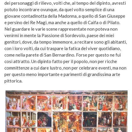
dei personaggi di rilievo, volti che, al tempo del dipinto, avresti
potuto incontrare ovunque, da quel volto semplice di una
giovane contadinotta della Madonna, a quello di San Giuseppe
e persino dei Re Magi, ma anche a quello di Caifa o di Pilato.
Nel guardare le varie scene rappresentate non poteva non
venirmi in mente la Passione di Sordevolo, paese dei miei
genitori, dove, da tempo immemore, a recitare sono gli abitanti,
con i loro volti, da cui traspare la fatica del viver quotidiano,
come nella parete di San Bernardino. Forse per questo ne fui
così attratto. Un dipinto fatto per il popolo, non per ricche
committenze a cui dare lustro, non per celebrare eventi, ma non
per questo meno importante e parimenti di grandissima arte
pittorica.