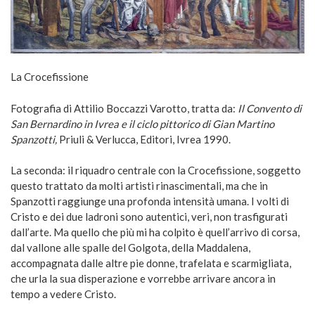
La Crocefissione
Fotografia di Attilio Boccazzi Varotto, tratta da:
Il Convento di
San Bernardino in Ivrea e il ciclo pittorico di Gian Martino
Spanzotti,
Priuli & Verlucca, Editori, Ivrea 1990.
La seconda: il riquadro centrale con la Crocefissione, soggetto
questo trattato da molti artisti rinascimentali, ma che in
Spanzotti raggiunge una profonda intensità umana. I volti di
Cristo e dei due ladroni sono autentici, veri, non trasfigurati
dall’arte. Ma quello che più mi ha colpito è quell’arrivo di corsa,
dal vallone alle spalle del Golgota, della Maddalena,
accompagnata dalle altre pie donne, trafelata e scarmigliata,
che urla la sua disperazione e vorrebbe arrivare ancora in
tempo a vedere Cristo.