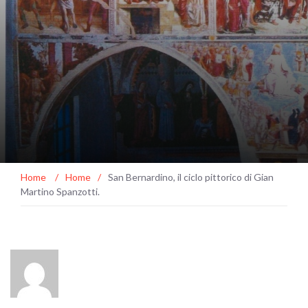
Home
/
Home
/
San Bernardino, il ciclo pittorico di Gian
Martino Spanzotti.