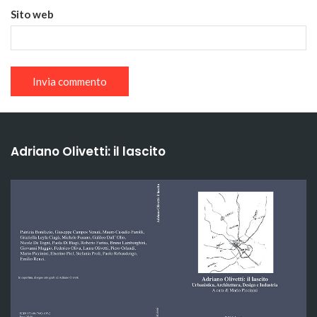
Sito web
Adriano Olivetti: il lascito