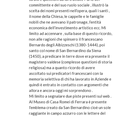
committente e del suo ruolo sociale , illustrò la
scelta dei nomi presenti nell’opera, quali i santi ,
il nome della Chiesa, le cappelle e le famiglie
nobili che ne avevano il patronage, l’entità
economica dell’investimento artistico ecc. Mi
limito ad accennare , sulla base di questo ricordo,
non alle ragioni che spinsero il francescano
Bernardo degli Albizzeschi (1380-1444), poi
santo col nome di San Bernardino da Siena
(1450), a predicare in terre dove era presente il
magistero valdese (complesse questioni di storia
religiosa) ma a quanto ricordo di avere
ascoltato sui predicatori francescani con la
memoria selettiva di chi ha lavorato in Aziende e
quindi è entrato in contatto con argomenti che
allora e ancora oggi mi sorprendono .
Mi limito a segnalare due piste presenti sul web .
Al Museo di Casa Romei di Ferrara è presente
l’emblema creato da San Bernardino cioè un sole
raggiante in campo azzurro con le lettere del