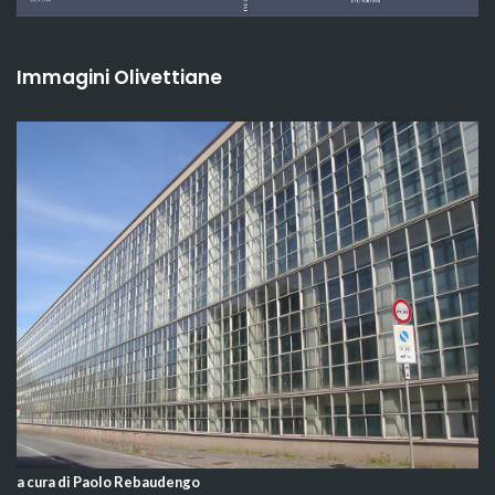
Immagini Olivettiane
a cura di Paolo Rebaudengo