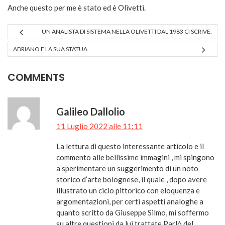
Anche questo per me è stato ed è Olivetti.
UN ANALISTA DI SISTEMA NELLA OLIVETTI DAL 1983 CI SCRIVE.
ADRIANO E LA SUA STATUA
COMMENTS
Galileo Dallolio
11 Luglio 2022 alle 11:11
La lettura di questo interessante articolo e il
commento alle bellissime immagini , mi spingono
a sperimentare un suggerimento di un noto
storico d’arte bolognese, il quale , dopo avere
illustrato un ciclo pittorico con eloquenza e
argomentazioni, per certi aspetti analoghe a
quanto scritto da Giuseppe Silmo, mi soffermo
su altre questioni da lui trattate Parlò del