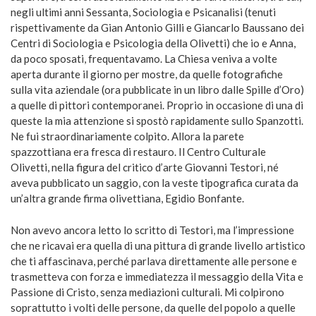
negli ultimi anni Sessanta, Sociologia e Psicanalisi (tenuti
rispettivamente da Gian Antonio Gilli e Giancarlo Baussano dei
Centri di Sociologia e Psicologia della Olivetti) che io e Anna,
da poco sposati, frequentavamo. La Chiesa veniva a volte
aperta durante il giorno per mostre, da quelle fotografiche
sulla vita aziendale (ora pubblicate in un libro dalle Spille d’Oro)
a quelle di pittori contemporanei. Proprio in occasione di una di
queste la mia attenzione si spostò rapidamente sullo Spanzotti.
Ne fui straordinariamente colpito. Allora la parete
spazzottiana era fresca di restauro. Il Centro Culturale
Olivetti, nella figura del critico d’arte Giovanni Testori, né
aveva pubblicato un saggio, con la veste tipografica curata da
un’altra grande firma olivettiana, Egidio Bonfante.
Non avevo ancora letto lo scritto di Testori, ma l’impressione
che ne ricavai era quella di una pittura di grande livello artistico
che ti affascinava, perché parlava direttamente alle persone e
trasmetteva con forza e immediatezza il messaggio della Vita e
Passione di Cristo, senza mediazioni culturali. Mi colpirono
soprattutto i volti delle persone, da quelle del popolo a quelle