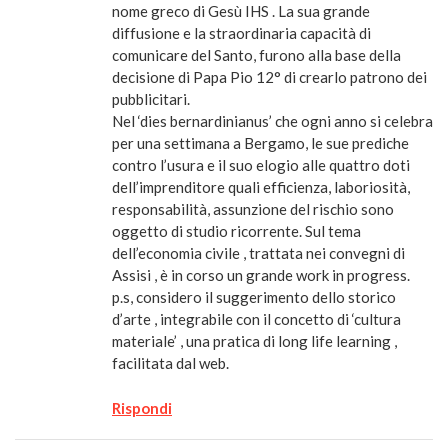
nome greco di Gesù IHS . La sua grande
diffusione e la straordinaria capacità di
comunicare del Santo, furono alla base della
decisione di Papa Pio 12° di crearlo patrono dei
pubblicitari.
Nel ‘dies bernardinianus’ che ogni anno si celebra
per una settimana a Bergamo, le sue prediche
contro l’usura e il suo elogio alle quattro doti
dell’imprenditore quali efficienza, laboriosità,
responsabilità, assunzione del rischio sono
oggetto di studio ricorrente. Sul tema
dell’economia civile , trattata nei convegni di
Assisi , è in corso un grande work in progress.
p.s, considero il suggerimento dello storico
d’arte , integrabile con il concetto di ‘cultura
materiale’ , una pratica di long life learning ,
facilitata dal web.
Rispondi